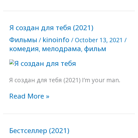
Я
Я создан для тебя (2021)
создан
Фильмы
kinoinfo
для
/
/
October 13, 2021
/
тебя
комедия
мелодрама
фильм
,
,
(2021)
Я создан для тебя (2021) I’m your man.
Read More »
Бестселлер
Бестселлер (2021)
(2021)