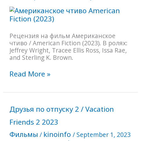
Рецензия на фильм Американское
чтиво / American Fiction (2023). В ролях:
Jeffrey Wright, Tracee Ellis Ross, Issa Rae,
and Sterling K. Brown.
Read More »
Друзья
Друзья по отпуску 2 / Vacation
по
отпуску
Friends 2 2023
2
Фильмы
kinoinfo
/
/
September 1, 2023
/