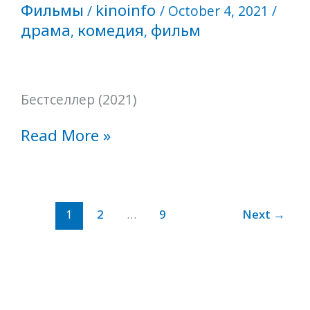
Фильмы
kinoinfo
/
/
October 4, 2021
/
драма
комедия
фильм
,
,
Бестселлер (2021)
Read More »
1
2
…
9
Next
→