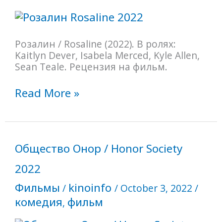
Розалин / Rosaline (2022). В ролях:
Kaitlyn Dever, Isabela Merced, Kyle Allen,
Sean Teale. Рецензия на фильм.
Read More »
Общество
Общество Онор / Honor Society
Онор
/
2022
Honor
Фильмы
kinoinfo
/
/
October 3, 2022
/
Society
комедия
фильм
,
2022