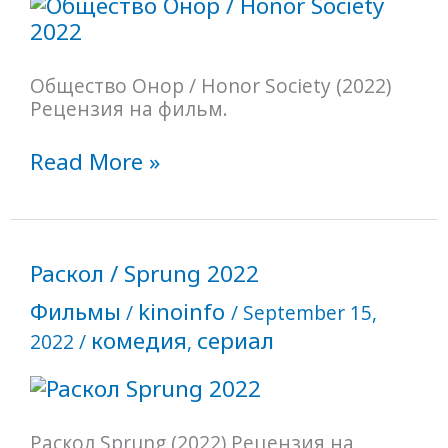
Общество Онор / Honor Society (2022)
Рецензия на фильм.
Read More »
Раскол
Раскол / Sprung 2022
/
Фильмы
kinoinfo
Sprung
/
/
September 15,
2022
комедия
сериал
2022
/
,
Раскол Sprung (2022) Рецензия на