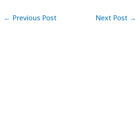
←
Previous Post
Next Post
→