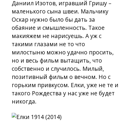
Даниил Изотов, игравший Гришу –
маленького сына швеи. Мальчику
Оскар нужно было бы дать за
обаяние и смышленность. Такое
макияжем не нарисуешь. А уж с
такими глазами не то что
милостыню можно удачно просить,
но и весь фильм вытащить, что
собственно и случилось. Милый,
позитивный фильм о вечном. Но с
горьким привкусом. Елки, уже не те и
такого Рождества у нас уже не будет
никогда.