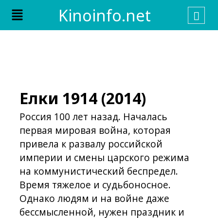
Skip
Menu
Kinoinfo.net
to
content
Елки 1914 (2014)
Россия 100 лет назад. Началась
первая мировая война, которая
привела к развалу российской
империи и смены царского режима
на коммунистический беспредел.
Время тяжелое и судьбоносное.
Однако людям и на войне даже
бессмысленной, нужен праздник и