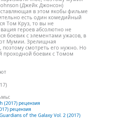
e Johnson (Джейк Джонсон)
оставляющая в этом якобы фильме
вительно есть один комедийный
я Том Круз, то вы не
ивация героев абсолютно не
ся боевик с элементами ужасов, в
 от Мумии. Зрелищная
 поэтому смотреть его нужно. Но
й проходной боевик с Томом
шют
ьмы:
h (2017) рецензия
2017) рецензия
uardians of the Galaxy Vol. 2 (2017)