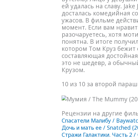
ей удалась на славу. Jak
досталась комедийная с
ужасов. В фильме дейст
момент. Если вам нравитс
разочаруетесь, хотя мот
понятна. В итоге получил
котором Том Круз бежит
составляющая достойная,
это не шедевр, а обычны
Крузом.
10 из 10 за второй пара
Рецензии на другие фил
Спасатели Малибу / Baywatc
Дочь и мать ее / Snatched (
Стражи Галактики. Часть 2 / G