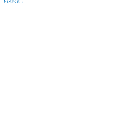
Next Post
→