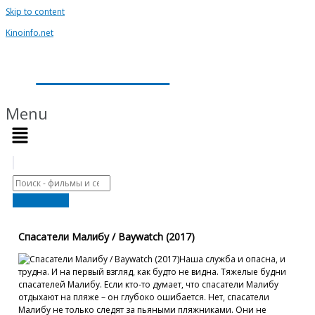
Skip to content
Kinoinfo.net
Kinoinfo.net
Menu
Спасатели Малибу / Baywatch (2017)
Наша служба и опасна, и
трудна. И на первый взгляд, как будто не видна. Тяжелые будни
спасателей Малибу. Если кто-то думает, что спасатели Малибу
отдыхают на пляже – он глубоко ошибается. Нет, спасатели
Малибу не только следят за пьяными пляжниками. Они не