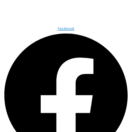
Рецензии
Фильмы
Трейлеры
Юмор
Цитаты
Facebook