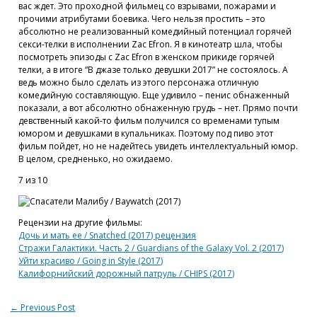
вас ждет. Это проходной фильмец со взрывами, пожарами и
прочими атрибутами боевика. Чего нельзя простить – это
абсолютно не реализованный комедийный потенциал горячей
секси-телки в исполнении Zac Efron. Я в кинотеатр шла, чтобы
посмотреть эпизоды с Zac Efron в женском прикиде горячей
телки, а в итоге “В джазе только девушки 2017” не состоялось. А
ведь можно было сделать из этого персонажа отличную
комедийную составляющую. Еще удивило – пенис обнаженный
показали, а вот абсолютно обнаженную грудь – нет. Прямо почти
девственный какой-то фильм получился со временами тупым
юмором и девушками в купальниках. Поэтому под пиво этот
фильм пойдет, но не надейтесь увидеть интеллектуальный юмор.
В целом, средненько, но ожидаемо.
7 из 10
Рецензии на другие фильмы:
Дочь и мать ее / Snatched (2017) рецензия
Стражи Галактики. Часть 2 / Guardians of the Galaxy Vol. 2 (2017)
Уйти красиво / Going in Style (2017)
Калифорнийский дорожный патруль / CHIPS (2017)
←
Previous Post