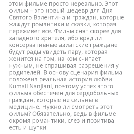
этом фильме просто нереально. Этот
фильм – это новый шедевр для Дня
Святого Валентина и граждан, которые
жаждут романтики и сказки, которая
переживет все. Фильм снят скорее для
западного зрителя, ибо вряд ли
консервативные азиатские граждане
будут рады увидеть пару, которая
женится на том, на ком считает
нужным, не спрашивая разрешения у
родителей. В основу сценария фильма
положена реальная история любви
Kumail Nanjiani, поэтому успех этого
фильма обеспечен для сердобольных
граждан, которые не сильны в
медицине. Нужно ли смотреть этот
фильм? Обязательно, ведь в фильме
окромя романтики, слез и позитива
есть и шутки.