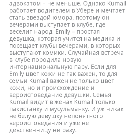
адвокатом – не меньше. Однако Kumail
работает водителем в Убере и мечтает
стать звездой юмора, поэтому он
вечерами выступает в клубе, где
веселит народ. Emily – простая
девушка, которая учится на медика и
посещает клубы вечерами, в которых
выступают комики. Случайная встреча
в клубе породила новую
интернациональную пару. Если для
Emily цвет кожи не так важен, то для
семьи Kumail важен не только цвет
кожи, но и происхождение и
вероисповедание девушки. Семья
Kumail видит в женах Kumail только
пакистанку и мусульманку. И уж никак
не белую девушку непонятного
вероисповедания и уже не
девственницу ни разу.