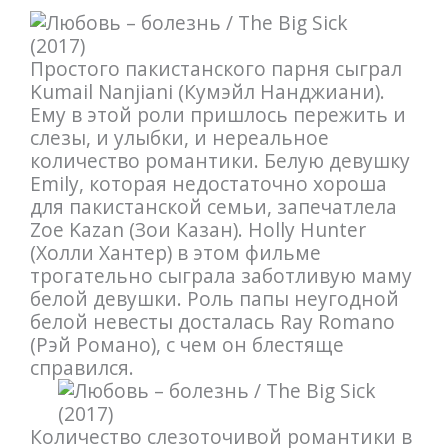
Простого пакистанского парня сыграл
Kumail Nanjiani (Кумэйл Нанджиани).
Ему в этой роли пришлось пережить и
слезы, и улыбки, и нереальное
количество романтики. Белую девушку
Emily, которая недостаточно хороша
для пакистанской семьи, запечатлела
Zoe Kazan (Зои Казан). Holly Hunter
(Холли Хантер) в этом фильме
трогательно сыграла заботливую маму
белой девушки. Роль папы неугодной
белой невесты досталась Ray Romano
(Рэй Романо), с чем он блестяще
справился.
Количество слезоточивой романтики в