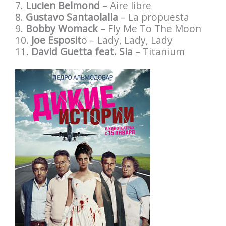
7.
Lucien Belmond
– Aire libre
8.
Gustavo Santaolalla
– La propuesta
9.
Bobby Womack
– Fly Me To The Moon
10.
Joe Esposit
o – Lady, Lady, Lady
11.
David Guetta feat. Sia
– Titanium