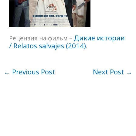
Дикие истории
Рецензия на фильм –
/ Relatos salvajes (2014)
.
←
Previous Post
Next Post
→