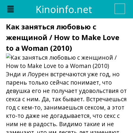
Skip
Menu
Kinoinfo.net
to
content
Как заняться любовью с
женщиной / How to Make Love
to a Woman (2010)
Энди и Лоурен встречаются уже год, но
парень только сейчас понимает, что
девушка его не получает удовольствия от
секса с ним. Да, так бывает. Встречаешься
год с кем-то, занимаешься сексом, а этот
кто-то даже не догадывается, что секс с
ним не в радость. Видимо такие и не
замечают, что им десять лет изменяют.