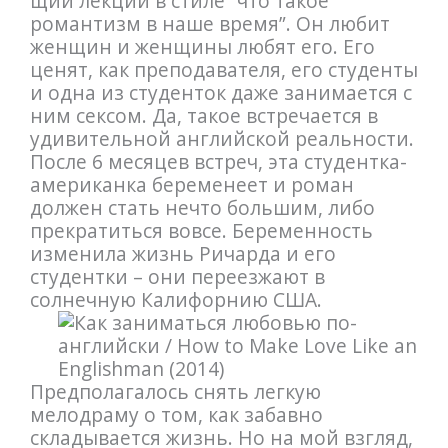
щий лекции в стиле “что такое
романтизм в наше время”. Он любит
женщин и женщины любят его. Его
ценят, как преподавателя, его студенты
и одна из студенток даже занимается с
ним сексом. Да, такое встречается в
удивительной английской реальности.
После 6 месяцев встреч, эта студентка-
американка беременеет и роман
должен стать нечто большим, либо
прекратиться вовсе. Беременность
изменила жизнь Ричарда и его
студентки – они переезжают в
солнечную Калифорнию США.
Предполагалось снять легкую
мелодраму о том, как забавно
складывается жизнь. Но на мой взгляд,