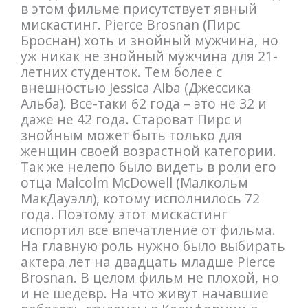
в этом фильме присутствует явный
мискастинг. Pierce Brosnan (Пирс
Броснан) хоть и знойный мужчина, но
уж никак не знойный мужчина для 21-
летних студенток. Тем более с
внешностью Jessica Alba (Джессика
Альба). Все-таки 62 года – это не 32 и
даже не 42 года. Староват Пирс и
знойным может быть только для
женщин своей возрастной категории.
Так же нелепо было видеть в роли его
отца Malcolm McDowell (Малкольм
МакДауэлл), котому исполнилось 72
года. Поэтому этот мискастинг
испортил все впечатление от фильма.
На главную роль нужно было выбирать
актера лет на двадцать младше Pierce
Brosnan. В целом фильм не плохой, но
и не шедевр. На что живут начавшие