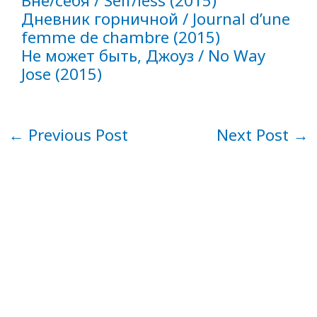
Вне/себя / Self/less (2015)
Дневник горничной / Journal d’une
femme de chambre (2015)
Не может быть, Джоуз / No Way
Jose (2015)
←
Previous Post
Next Post
→