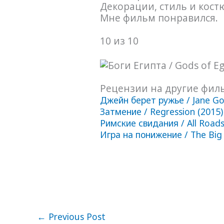
Декорации, стиль и кост
Мне фильм понравился.
10 из 10
Рецензии на другие фил
Джейн берет ружье / Jane Go
Затмение / Regression (2015)
Римские свидания / All Road
Игра на понижение / The Big 
←
Previous Post