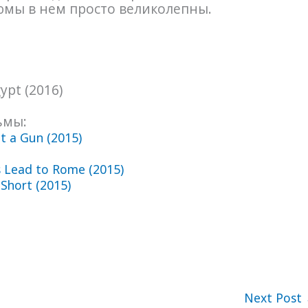
юмы в нем просто великолепны.
ьмы:
t a Gun (2015)
s Lead to Rome (2015)
Short (2015)
Next Post