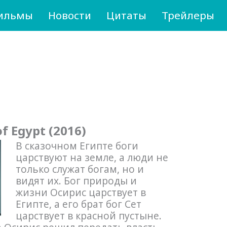
ильмы
Новости
Цитаты
Трейлеры
f Egypt (2016)
В сказочном Египте боги
царствуют на земле, а люди не
только служат богам, но и
видят их. Бог природы и
жизни Осирис царствует в
Египте, а его брат бог Сет
царствует в красной пустыне.