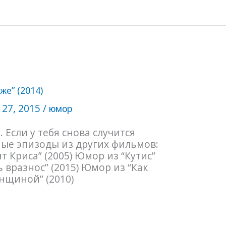
же” (2014)
 27, 2015
/
юмор
 Если у тебя снова случится
ные эпизоды из других фильмов:
 Криса” (2005) Юмор из “Кутис”
 вразнос” (2015) Юмор из “Как
нщиной” (2010)