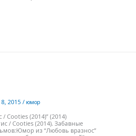
 8, 2015
/
юмор
/ Cooties (2014)” (2014)
с / Cooties (2014). Забавные
льмов:Юмор из “Любовь вразнос”