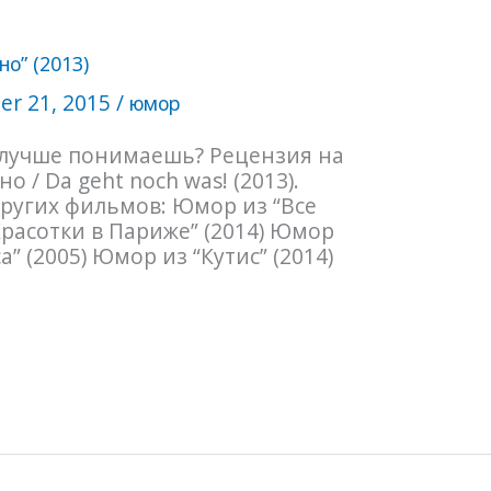
о” (2013)
r 21, 2015
/
юмор
 лучше понимаешь? Рецензия на
 / Da geht noch was! (2013).
ругих фильмов: Юмор из “Все
Красотки в Париже” (2014) Юмор
” (2005) Юмор из “Кутис” (2014)