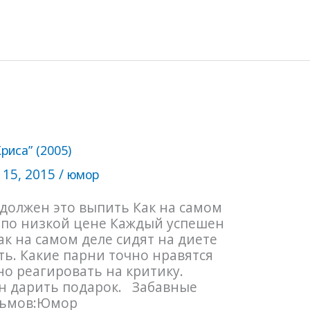
риса” (2005)
 15, 2015
/
юмор
 должен это выпить Как на самом
по низкой цене Каждый успешен
ак на самом деле сидят на диете
еть. Какие парни точно нравятся
о реагировать на критику.
н дарить подарок. Забавные
льмов:Юмор