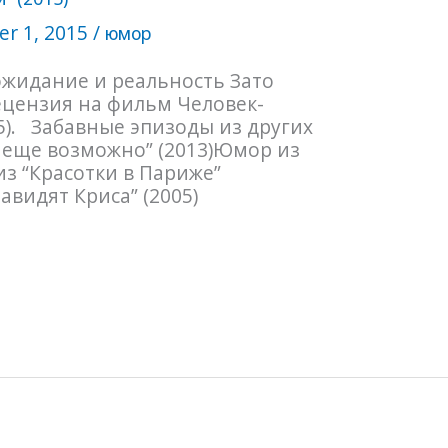
r 1, 2015
/
юмор
ожидание и реальность Зато
ецензия на фильм Человек-
15). Забавные эпизоды из других
 еще возможно” (2013)Юмор из
из “Красотки в Париже”
авидят Криса” (2005)