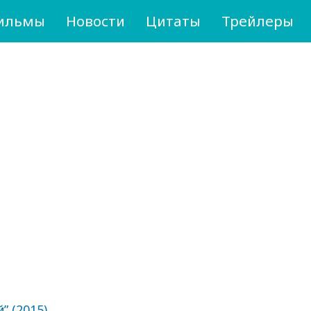
ильмы
Новости
Цитаты
Трейлеры
” (2015)