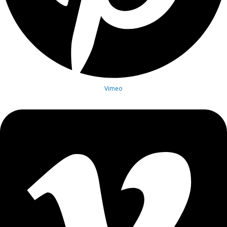
Vimeo