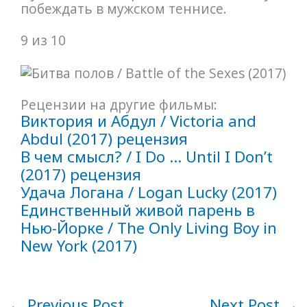
побеждать в мужском теннисе.
9 из 10
Рецензии на другие фильмы:
Виктория и Абдул / Victoria and
Abdul (2017) рецензия
В чем смысл? / I Do … Until I Don’t
(2017) рецензия
Удача Логана / Logan Lucky (2017)
Единственный живой парень в
Нью-Йорке / The Only Living Boy in
New York (2017)
←
Previous Post
Next Post
→