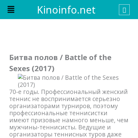
Skip
Menu
Kinoinfo.net
to
content
Битва полов / Battle of the
Sexes (2017)
70-е годы. Профессиональный женский
теннис не воспринимается серьезно
организаторами турниров, поэтому
профессиональные теннисистки
имеют призовые намного меньше, чем
мужчины-теннисисты. Ведущие и
организаторы теннисных туров даже