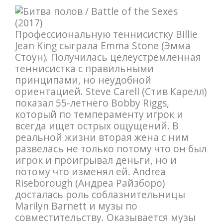
Профессиональную теннисистку Billie
Jean King сыграла Emma Stone (Эмма
Стоун). Получилась целеустремленная
теннисистка с правильными
принципами, но неудобной
ориентацией. Steve Carell (Стив Карелл)
показал 55-летнего Bobby Riggs,
который по темпераменту игрок и
всегда ищет острых ощущений. В
реальной жизни вторая жена с ним
развелась не только потому что он был
игрок и проигрывал деньги, но и
потому что изменял ей. Andrea
Riseborough (Андреа Райзборо)
досталась роль соблазнительницы
Marilyn Barnett и музы по
совместительству. Оказывается музы