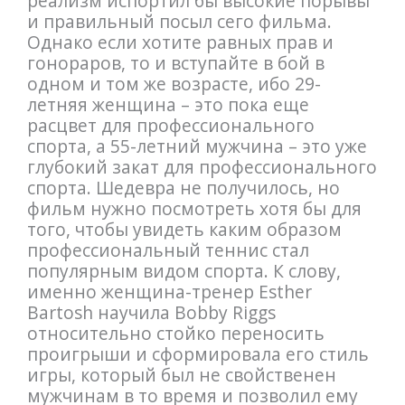
реализм испортил бы высокие порывы
и правильный посыл cего фильма.
Однако если хотите равных прав и
гонораров, то и вступайте в бой в
одном и том же возрасте, ибо 29-
летняя женщина – это пока еще
расцвет для профессионального
спорта, а 55-летний мужчина – это уже
глубокий закат для профессионального
спорта. Шедевра не получилось, но
фильм нужно посмотреть хотя бы для
того, чтобы увидеть каким образом
профессиональный теннис стал
популярным видом спорта. К слову,
именно женщина-тренер Esther
Bartosh научила Bobby Riggs
относительно стойко переносить
проигрыши и сформировала его стиль
игры, который был не свойственен
мужчинам в то время и позволил ему