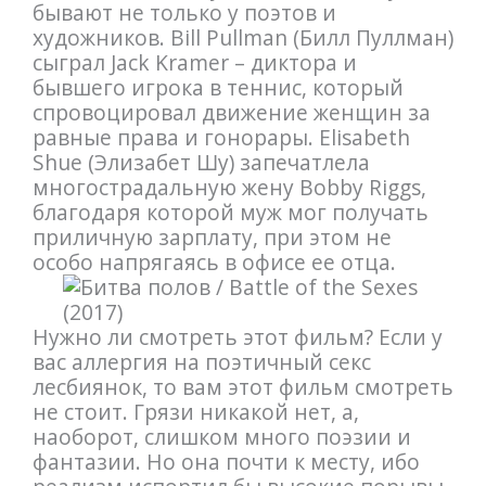
бывают не только у поэтов и
художников. Bill Pullman (Билл Пуллман)
сыграл Jack Kramer – диктора и
бывшего игрока в теннис, который
спровоцировал движение женщин за
равные права и гонорары. Elisabeth
Shue (Элизабет Шу) запечатлела
многострадальную жену Bobby Riggs,
благодаря которой муж мог получать
приличную зарплату, при этом не
особо напрягаясь в офисе ее отца.
Нужно ли смотреть этот фильм? Если у
вас аллергия на поэтичный секс
лесбиянок, то вам этот фильм смотреть
не стоит. Грязи никакой нет, а,
наоборот, слишком много поэзии и
фантазии. Но она почти к месту, ибо